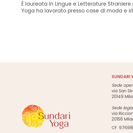
È laureata in Lingue e Letterature Straniere
Yoga ha lavorato presso case di moda e studi
SUNDARI 
Sede oper
via San Sir
20149 Mil
Sede lega
via Riccio
20156 Mil
CF. 976918