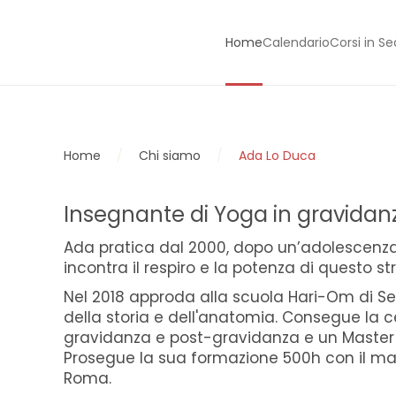
Home
Calendario
Corsi in S
Skip to main content
Home
Chi siamo
Ada Lo Duca
Insegnante di Yoga in gravidanz
Ada pratica dal 2000, dopo un’adolescenza d
incontra il respiro e la potenza di questo st
Nel 2018 approda alla scuola Hari-Om di Se
della storia e dell'anatomia. Consegue la c
gravidanza e post-gravidanza e un Master 
Prosegue la sua formazione 500h con il ma
Roma.