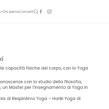
Chi siamo
Contatti
ki
le capacità fisiche del corpo, con lo Yoga
noscenze con lo studio della filosofia,
1, un Master per l’insegnamento di Yoga in
a di RespiriAmo Yoga – Hariki Yoga di