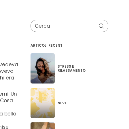
ARTICOLI RECENTI
, vedeva
STRESS E
 Aveva
RILASSAMENTO
hi era
emi. Un
. Cosa
NEVE
a bella
mise