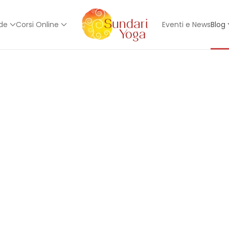
ede
Corsi Online
Eventi e News
Blog