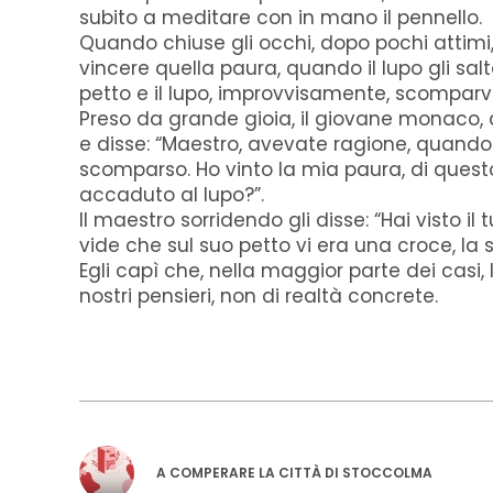
subito a meditare con in mano il pennello.
Quando chiuse gli occhi, dopo pochi attimi
vincere quella paura, quando il lupo gli sal
petto e il lupo, improvvisamente, scomparv
Preso da grande gioia, il giovane monaco, 
e disse: “Maestro, avevate ragione, quando
scomparso. Ho vinto la mia paura, di quest
accaduto al lupo?”.
Il maestro sorridendo gli disse: “Hai visto il 
vide che sul suo petto vi era una croce, la 
Egli capì che, nella maggior parte dei casi,
nostri pensieri, non di realtà concrete.
A COMPERARE LA CITTÀ DI STOCCOLMA