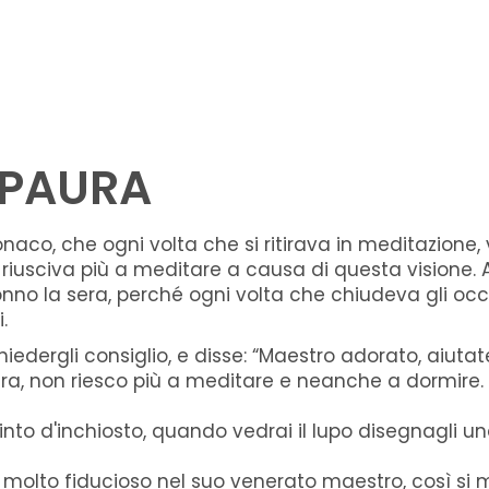
A PAURA
naco, che ogni volta che si ritirava in meditazione
n riusciva più a meditare a causa di questa visione.
nno la sera, perché ogni volta che chiudeva gli occ
.
edergli consiglio, e disse: “Maestro adorato, aiutat
ura, non riesco più a meditare e neanche a dormire
tinto d'inchiosto, quando vedrai il lupo disegnagli un
 molto fiducioso nel suo venerato maestro, così si 