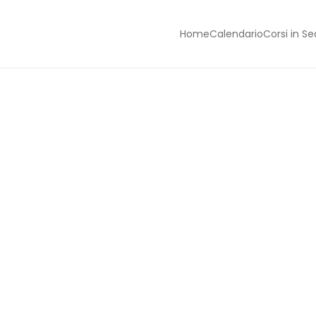
Home
Calendario
Corsi in S
Skip to main content