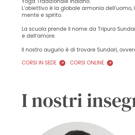
Yoga Tradizionale Indiano.
L’obiettivo è la globale armonia dell’uomo,
mente e spirito.
La scuola prende il nome da Tripura Sundari
e dell’amore.
Il nostro augurio è di trovare Sundari, ovve
CORSI IN SEDE
CORSI ONLINE
I nostri inse