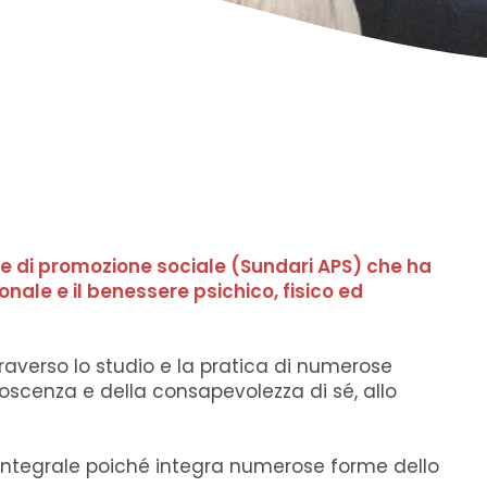
ne di promozione sociale (Sundari APS) che ha
onale e il benessere psichico, fisico ed
raverso lo studio e la pratica di numerose
scenza e della consapevolezza di sé, allo
 Integrale poiché integra numerose forme dello