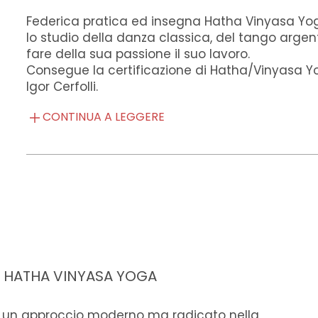
Federica pratica ed insegna Hatha Vinyasa Yoga
lo studio della danza classica, del tango argent
fare della sua passione il suo lavoro.
Consegue la certificazione di Hatha/Vinyasa Y
Igor Cerfolli.
CONTINUA A LEGGERE
E HATHA VINYASA YOGA
 un approccio moderno ma radicato nella