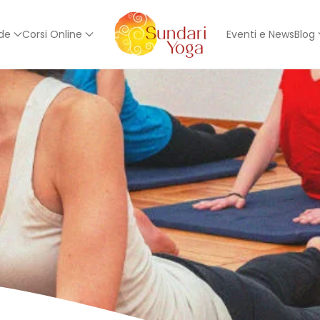
ede
Corsi Online
Eventi e News
Blog