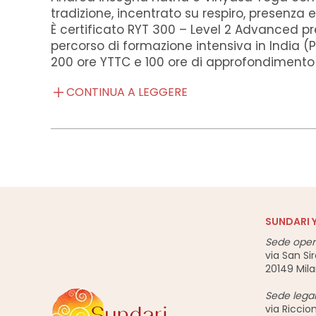
tradizione, incentrato su respiro, presenza e
È certificato RYT 300 – Level 2 Advanced pr
percorso di formazione intensiva in India 
200 ore YTTC e 100 ore di approfondimento 
CONTINUA A LEGGERE
SUNDARI 
Sede oper
via San Sir
20149 Mil
Sede lega
via Riccio