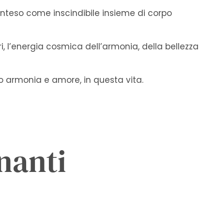
 inteso come inscindibile insieme di corpo
, l’energia cosmica dell’armonia, della bellezza
ro armonia e amore, in questa vita.
gnanti