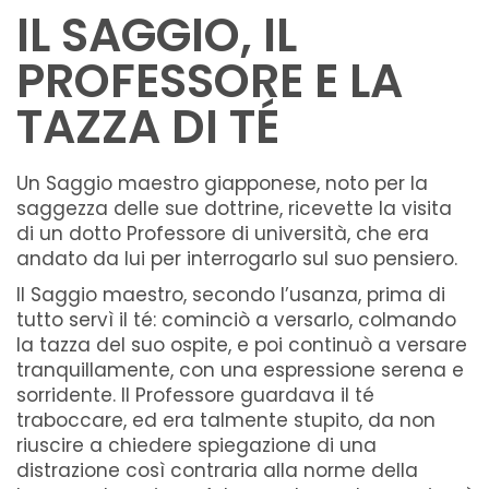
IL SAGGIO, IL
PROFESSORE E LA
TAZZA DI TÉ
Un Saggio maestro giapponese, noto per la
saggezza delle sue dottrine, ricevette la visita
di un dotto Professore di università, che era
andato da lui per interrogarlo sul suo pensiero.
Il Saggio maestro, secondo l’usanza, prima di
tutto servì il té: cominciò a versarlo, colmando
la tazza del suo ospite, e poi continuò a versare
tranquillamente, con una espressione serena e
sorridente. Il Professore guardava il té
traboccare, ed era talmente stupito, da non
riuscire a chiedere spiegazione di una
distrazione così contraria alla norme della