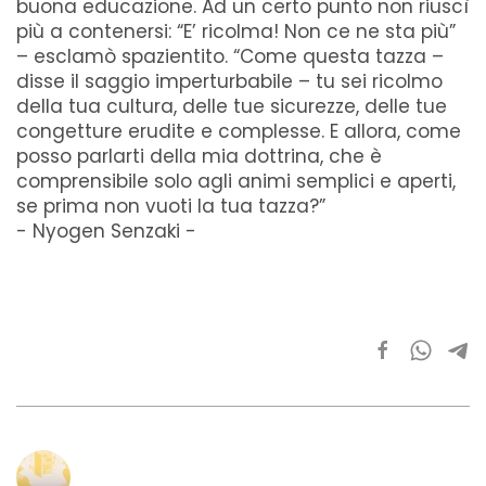
buona educazione. Ad un certo punto non riuscì
più a contenersi: “E’ ricolma! Non ce ne sta più”
– esclamò spazientito. “Come questa tazza –
disse il saggio imperturbabile – tu sei ricolmo
della tua cultura, delle tue sicurezze, delle tue
congetture erudite e complesse. E allora, come
posso parlarti della mia dottrina, che è
comprensibile solo agli animi semplici e aperti,
se prima non vuoti la tua tazza?”
- Nyogen Senzaki -